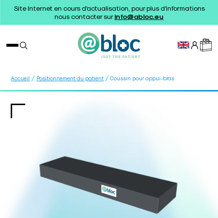
Site Internet en cours d'actualisation, pour plus d'informations
nous contacter sur
info@abloc.eu
/
/
Accueil
Positionnement du patient
Coussin pour appui-bras