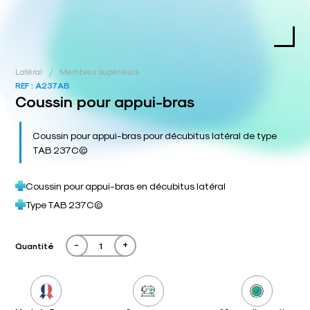
/
Latéral
Membres supérieurs
REF :
A237AB
Coussin pour appui-bras
Coussin pour appui-bras pour décubitus latéral de type
TAB 237C©
Coussin pour appui-bras en décubitus latéral
Type TAB 237C©
-
+
Quantité