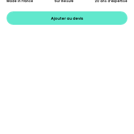
Made in France
Sur mesure
20 ans d'expertise
Ajouter au devis