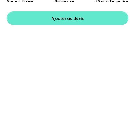
Made in France
Sur mesure
20 ans d'expertise
Ajouter au devis