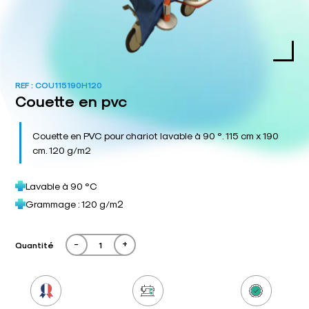
REF :
COU115190H120
Couette en pvc
Couette en PVC pour chariot lavable à 90 °. 115 cm x 190
cm. 120 g/m2
Lavable à 90 °C
Grammage : 120 g/m²
-
+
Quantité