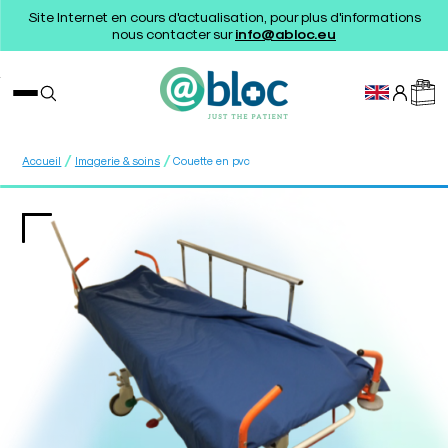
Site Internet en cours d'actualisation, pour plus d'informations
nous contacter sur
info@abloc.eu
/
/
Accueil
Imagerie & soins
Couette en pvc