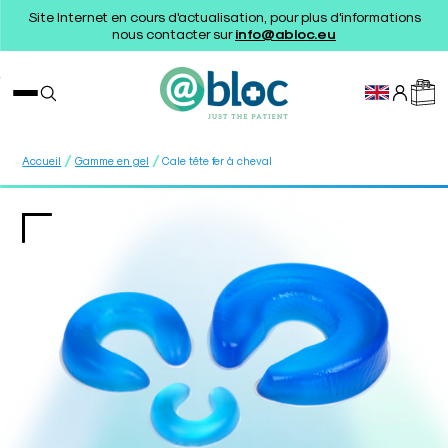
Site Internet en cours d'actualisation, pour plus d'informations
nous contacter sur
info@abloc.eu
/
/
Accueil
Gamme en gel
Cale tête fer à cheval