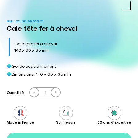
REF :
05.00.AP012/C
Cale tête fer à cheval
Cale tête fer à cheval
140 x 60 x 35 mm
Gel de positionnement
Dimensions : 140 × 60 × 35 mm
-
+
Quantité
Made in France
Sur mesure
20 ans d'expertise